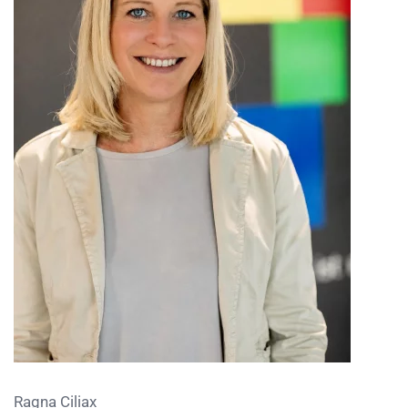
Ragna Ciliax