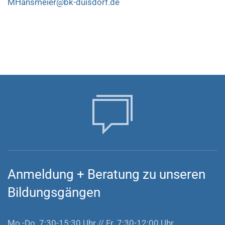
MHansmeier@bk-duisdorf.de
Anmeldung
+
Beratung zu unseren
Bildungsgängen
Mo.-Do. 7:30-15:30 Uhr // Fr. 7:30-12:00 Uhr